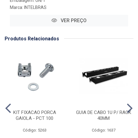
Embalagem: UN/1
Marca:
INTELBRAS
VER PREÇO
Produtos Relacionados
KIT FIXACAO PORCA
GUIA DE CABO 1U P/ RACK
GAIOLA - PCT 100
40MM
Código: 5263
Código: 1637