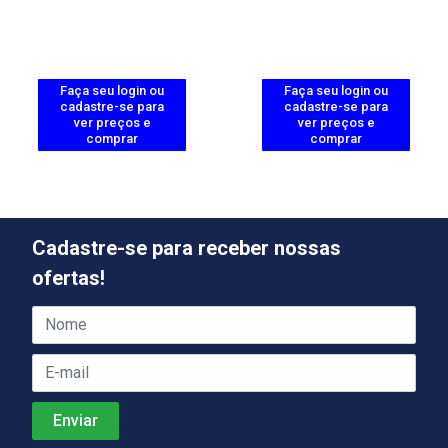
Faça seu login ou
Faça seu login ou
cadastre-se para
cadastre-se para
ver preços e
ver preços e
comprar
comprar
Cadastre-se para receber nossas
ofertas!