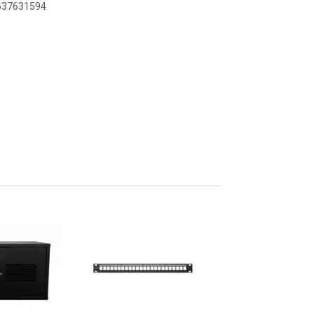
6637631594