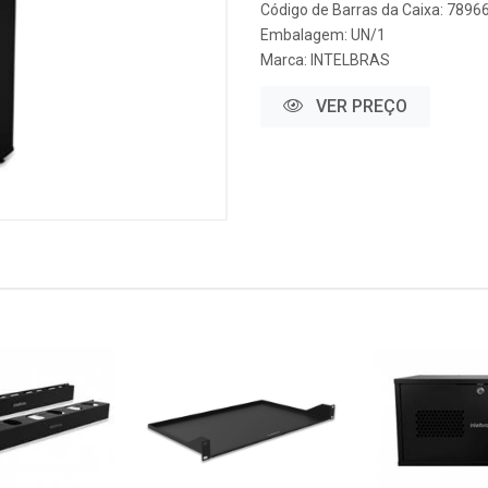
Código de Barras da Caixa: 789
Embalagem: UN/1
Marca:
INTELBRAS
VER PREÇO