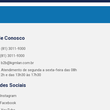
le Conosco
(81) 3011-9300
(81) 3011-9300
b2b@kgmlan.com.br
Atendimento de segunda a sexta-feira das 08h
12h e das 13h30 às 17h30
des Sociais
Instagram
Facebook