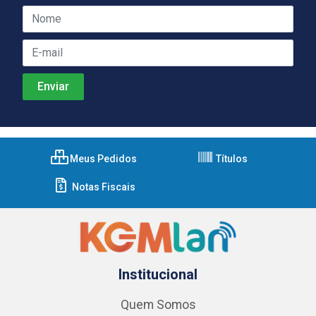
Meus Pedidos
Títulos
Notas Fiscais
Institucional
Quem Somos