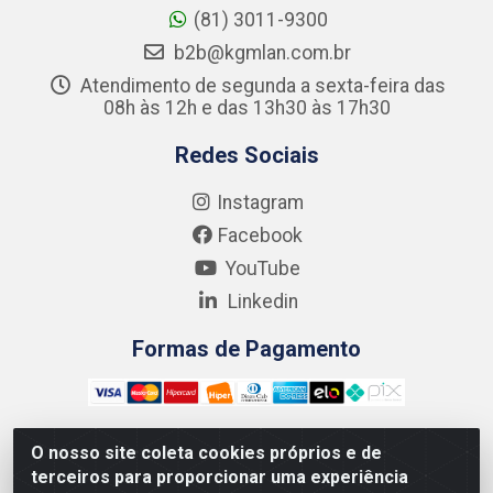
(81) 3011-9300
b2b@kgmlan.com.br
Atendimento de segunda a sexta-feira das
08h às 12h e das 13h30 às 17h30
Redes Sociais
Instagram
Facebook
YouTube
Linkedin
Formas de Pagamento
O nosso site coleta cookies próprios e de
terceiros para proporcionar uma experiência
Kgmlan Distribuidora LTDA - CNPJ 18.217.682/0001-54 -