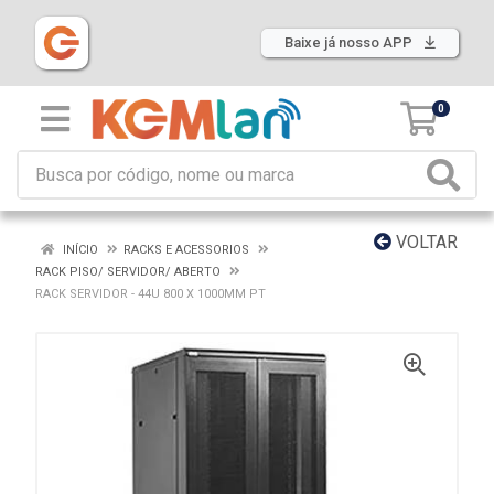
Baixe já nosso APP
0
VOLTAR
INÍCIO
RACKS E ACESSORIOS
RACK PISO/ SERVIDOR/ ABERTO
RACK SERVIDOR - 44U 800 X 1000MM PT