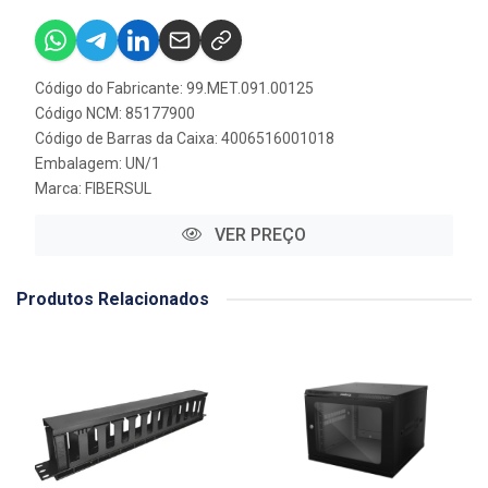
Código do Fabricante: 99.MET.091.00125
Código NCM: 85177900
Código de Barras da Caixa: 4006516001018
Embalagem: UN/1
Marca:
FIBERSUL
VER PREÇO
Produtos Relacionados