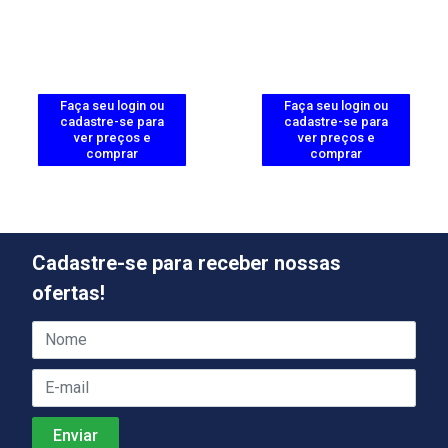
Faça seu login ou
Faça seu login ou
cadastre-se para
cadastre-se para
ver preços e
ver preços e
comprar
comprar
Cadastre-se para receber nossas
ofertas!