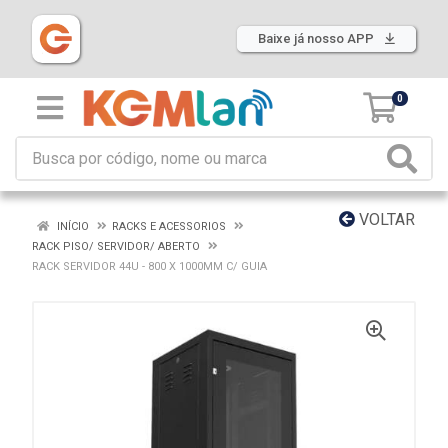
Baixe já nosso APP
0
VOLTAR
INÍCIO
RACKS E ACESSORIOS
RACK PISO/ SERVIDOR/ ABERTO
RACK SERVIDOR 44U - 800 X 1000MM C/ GUIA