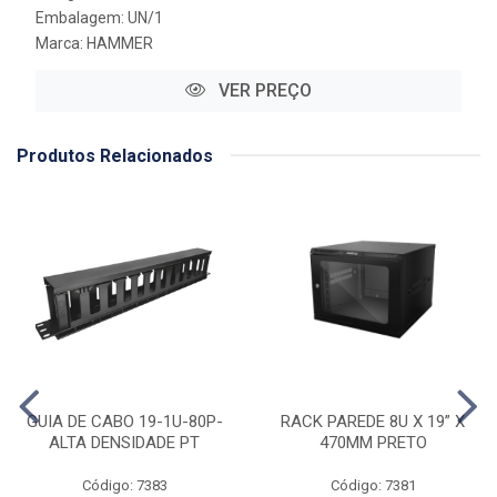
Embalagem: UN/1
Marca:
HAMMER
VER PREÇO
Produtos Relacionados
GUIA DE CABO 19-1U-80P-
RACK PAREDE 8U X 19” X
ALTA DENSIDADE PT
470MM PRETO
Código: 7383
Código: 7381