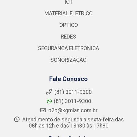
IOT
MATERIAL ELETRICO
OPTICO
REDES
SEGURANCA ELETRONICA
SONORIZAÇÃO
Fale Conosco
(81) 3011-9300
(81) 3011-9300
b2b@kgmlan.com.br
Atendimento de segunda a sexta-feira das
08h às 12h e das 13h30 às 17h30