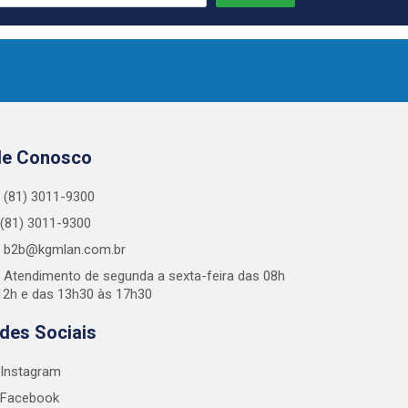
le Conosco
(81) 3011-9300
(81) 3011-9300
b2b@kgmlan.com.br
Atendimento de segunda a sexta-feira das 08h
12h e das 13h30 às 17h30
des Sociais
Instagram
Facebook