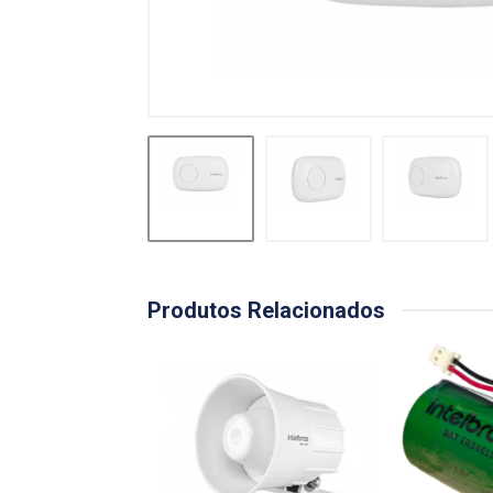
Produtos Relacionados