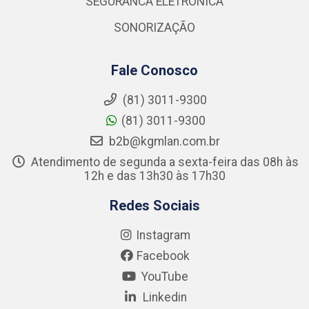
SEGURANCA ELETRONICA
SONORIZAÇÃO
Fale Conosco
(81) 3011-9300
(81) 3011-9300
b2b@kgmlan.com.br
Atendimento de segunda a sexta-feira das 08h às
12h e das 13h30 às 17h30
Redes Sociais
Instagram
Facebook
YouTube
Linkedin