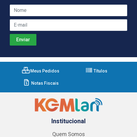
Meus Pedidos
Títulos
Notas Fiscais
Institucional
Quem Somos