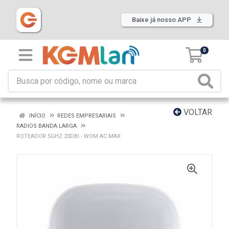
Baixe já nosso APP
0
VOLTAR
INÍCIO
REDES EMPRESARIAIS
RADIOS BANDA LARGA
ROTEADOR 5GHZ 20DBI - WOM AC MAX