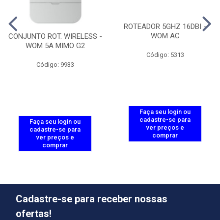
ROTEADOR 5GHZ 16DBI -
WOM AC
CONJUNTO ROT. WIRELESS -
WOM 5A MIMO G2
Código: 5313
Código: 9933
Faça seu login ou
cadastre-se para
Faça seu login ou
ver preços e
cadastre-se para
comprar
ver preços e
comprar
Cadastre-se para receber nossas
ofertas!