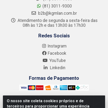
(81) 3011-9300
b2b@kgmlan.com.br
Atendimento de segunda a sexta-feira das
08h às 12h e das 13h30 às 17h30
Redes Sociais
Instagram
Facebook
YouTube
Linkedin
Formas de Pagamento
O nosso site coleta cookies próprios e de
terceiros para proporcionar uma experiência
Kgmlan Distribuidora LTDA - CNPJ 18.217.682/0001-54 -