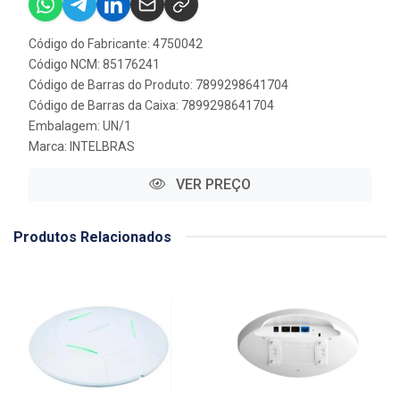
Código do Fabricante: 4750042
Código NCM: 85176241
Código de Barras do Produto: 7899298641704
Código de Barras da Caixa: 7899298641704
Embalagem: UN/1
Marca:
INTELBRAS
VER PREÇO
Produtos Relacionados