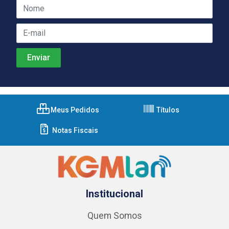
Meus Pedidos
Títulos
Notas Fiscais
Institucional
Quem Somos