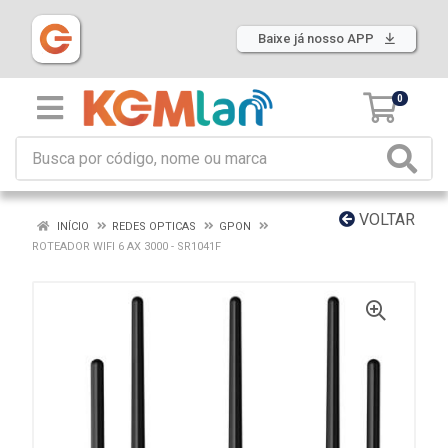
Baixe já nosso APP
0
VOLTAR
INÍCIO
REDES OPTICAS
GPON
ROTEADOR WIFI 6 AX 3000 - SR1041F