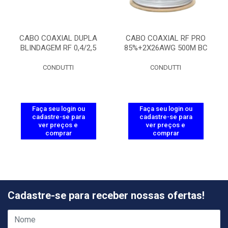
CABO COAXIAL DUPLA
CABO COAXIAL RF PRO
BLINDAGEM RF 0,4/2,5
85%+2X26AWG 500M BC
CONDUTTI
CONDUTTI
Faça seu login ou
Faça seu login ou
cadastre-se para
cadastre-se para
ver preços e
ver preços e
comprar
comprar
Cadastre-se para receber nossas ofertas!