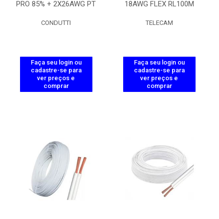
PRO 85% + 2X26AWG PT
18AWG FLEX RL100M
CONDUTTI
TELECAM
Faça seu login ou
Faça seu login ou
cadastre-se para
cadastre-se para
ver preços e
ver preços e
comprar
comprar