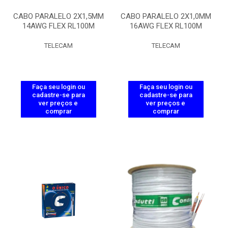
CABO PARALELO 2X1,5MM
CABO PARALELO 2X1,0MM
14AWG FLEX RL100M
16AWG FLEX RL100M
TELECAM
TELECAM
Faça seu login ou
Faça seu login ou
cadastre-se para
cadastre-se para
ver preços e
ver preços e
comprar
comprar