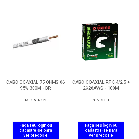
CABO COAXIAL 75 OHMS 06
CABO COAXIAL RF 0,4/2,5 +
95% 300M - BR
2X26AWG - 100M
MEGATRON
CONDUTTI
Faça seu login ou
Faça seu login ou
cadastre-se para
cadastre-se para
ver preços e
ver preços e