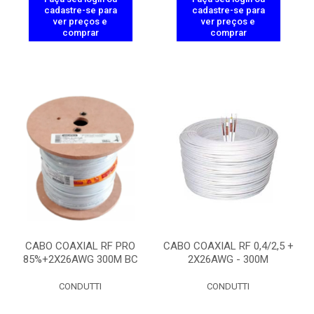
cadastre-se para
cadastre-se para
ver preços e
ver preços e
comprar
comprar
CABO COAXIAL RF PRO
CABO COAXIAL RF 0,4/2,5 +
85%+2X26AWG 300M BC
2X26AWG - 300M
CONDUTTI
CONDUTTI