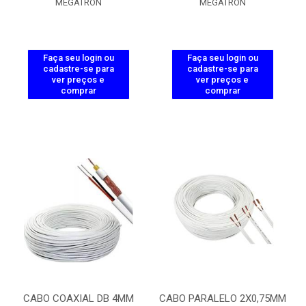
MEGATRON
MEGATRON
Faça seu login ou
Faça seu login ou
cadastre-se para
cadastre-se para
ver preços e
ver preços e
comprar
comprar
CABO COAXIAL DB 4MM
CABO PARALELO 2X0,75MM