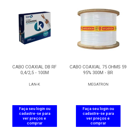
CABO COAXIAL DB RF
CABO COAXIAL 75 OHMS 59
0,4/2,5 - 100M
95% 300M - BR
LAN-K
MEGATRON
Faça seu login ou
Faça seu login ou
cadastre-se para
cadastre-se para
ver preços e
ver preços e
comprar
comprar