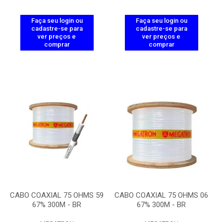
Faça seu login ou
Faça seu login ou
cadastre-se para
cadastre-se para
ver preços e
ver preços e
comprar
comprar
CABO COAXIAL 75 OHMS 59
CABO COAXIAL 75 OHMS 06
67% 300M - BR
67% 300M - BR