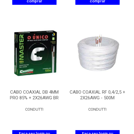
comprar
comprar
CABO COAXIAL DB 4MM
CABO COAXIAL RF 0,4/2,5 +
PRO 85% + 2X26AWG BR
2X26AWG - 500M
CONDUTTI
CONDUTTI
Faça seu login ou
Faça seu login ou