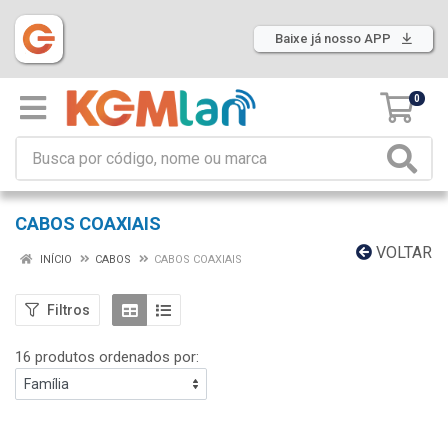
Baixe já nosso APP
0
CABOS COAXIAIS
VOLTAR
INÍCIO
CABOS
CABOS COAXIAIS
Filtros
16 produtos ordenados por: