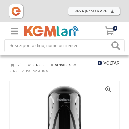
Baixe já nosso APP
0
VOLTAR
INÍCIO
SENSORES
SENSORES
SENSOR ATIVO IVA 3110 X