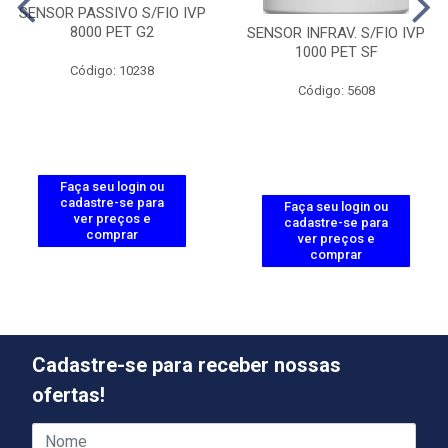
SENSOR PASSIVO S/FIO IVP
8000 PET G2
SENSOR INFRAV. S/FIO IVP
1000 PET SF
Código: 10238
Código: 5608
Faça seu login ou
cadastre-se para
Faça seu login ou
ver preços e
cadastre-se para
comprar
ver preços e
comprar
Cadastre-se para receber nossas
ofertas!