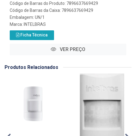
Código de Barras do Produto: 7896637669429
Código de Barras da Caixa: 7896637669429
Embalagem: UN/1
Marca:
INTELBRAS
Ficha Técnica
VER PREÇO
Produtos Relacionados