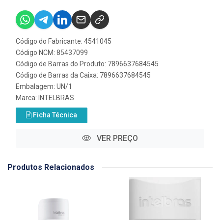
Código do Fabricante: 4541045
Código NCM: 85437099
Código de Barras do Produto: 7896637684545
Código de Barras da Caixa: 7896637684545
Embalagem: UN/1
Marca:
INTELBRAS
Ficha Técnica
VER PREÇO
Produtos Relacionados