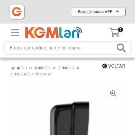
Baixe já nosso APP
0
VOLTAR
INÍCIO
SENSORES
SENSORES
SENSOR ATIVO IVA 5040 AT