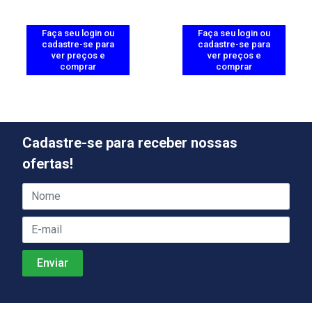
Faça seu login ou
Faça seu login ou
cadastre-se para
cadastre-se para
ver preços e
ver preços e
comprar
comprar
Cadastre-se para receber nossas
ofertas!