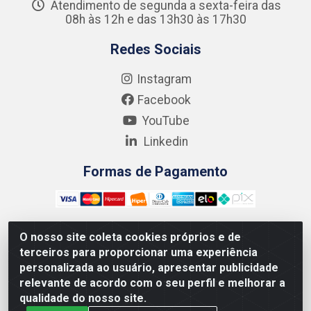
Atendimento de segunda a sexta-feira das
08h às 12h e das 13h30 às 17h30
Redes Sociais
Instagram
Facebook
YouTube
Linkedin
Formas de Pagamento
O nosso site coleta cookies próprios e de
terceiros para proporcionar uma experiência
Kgmlan Distribuidora LTDA - CNPJ 18.217.682/0001-54 -
personalizada ao usuário, apresentar publicidade
Rua Pedro de Barros Cavalcante, 58 - Bultrins, Olinda/PE
relevante de acordo com o seu perfil e melhorar a
- CEP 53320-110
qualidade do nosso site.