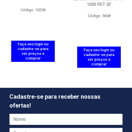
1000 PET SF
Código: 10238
Código: 5608
Faça seu login ou
cadastre-se para
Faça seu login ou
ver preços e
cadastre-se para
comprar
ver preços e
comprar
Cadastre-se para receber nossas
ofertas!