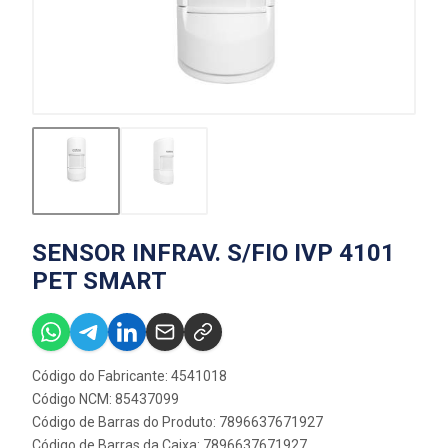
SENSOR INFRAV. S/FIO IVP 4101
PET SMART
Código do Fabricante: 4541018
Código NCM: 85437099
Código de Barras do Produto: 7896637671927
Código de Barras da Caixa: 7896637671927