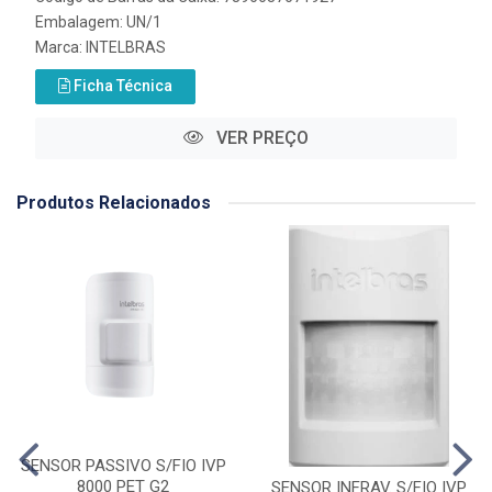
Embalagem: UN/1
Marca:
INTELBRAS
Ficha Técnica
VER PREÇO
Produtos Relacionados
SENSOR PASSIVO S/FIO IVP
8000 PET G2
SENSOR INFRAV. S/FIO IVP