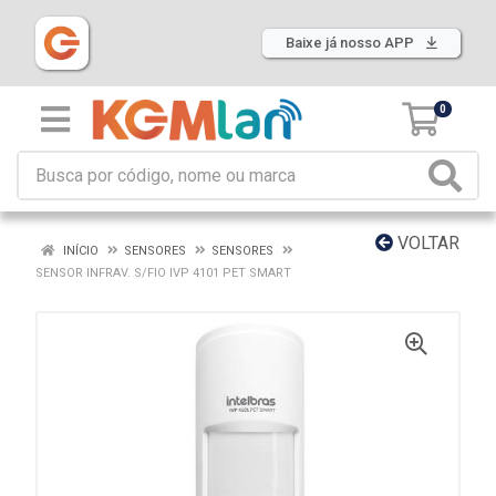
Baixe já nosso APP
0
VOLTAR
INÍCIO
SENSORES
SENSORES
SENSOR INFRAV. S/FIO IVP 4101 PET SMART