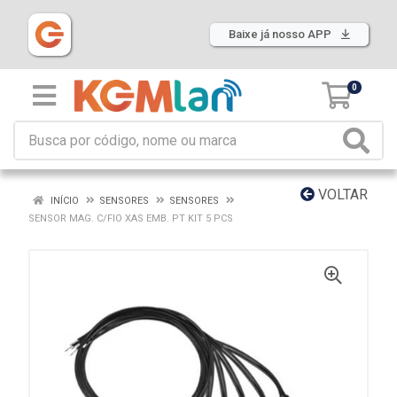
Baixe já nosso APP
0
VOLTAR
INÍCIO
SENSORES
SENSORES
SENSOR MAG. C/FIO XAS EMB. PT KIT 5 PCS