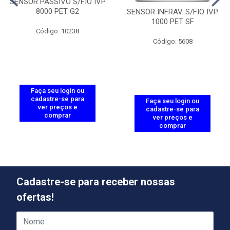
SENSOR PASSIVO S/FIO IVP
8000 PET G2
SENSOR INFRAV. S/FIO IVP
1000 PET SF
Código: 10238
Código: 5608
Faça seu login ou
cadastre-se para
Faça seu login ou
ver preços e
cadastre-se para
comprar
ver preços e
comprar
Cadastre-se para receber nossas
ofertas!