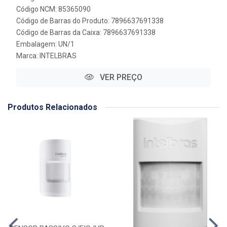
Código NCM: 85365090
Código de Barras do Produto: 7896637691338
Código de Barras da Caixa: 7896637691338
Embalagem: UN/1
Marca:
INTELBRAS
VER PREÇO
Produtos Relacionados