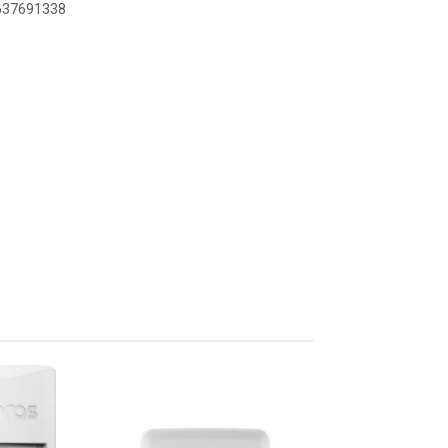
6637691338