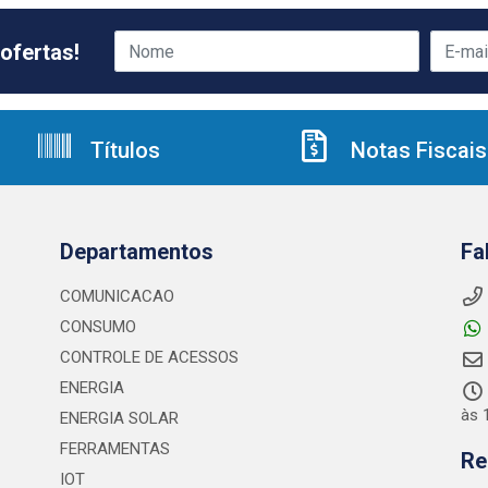
ofertas!
Títulos
Notas Fiscais
Departamentos
Fa
COMUNICACAO
CONSUMO
CONTROLE DE ACESSOS
ENERGIA
às 
ENERGIA SOLAR
FERRAMENTAS
Re
IOT