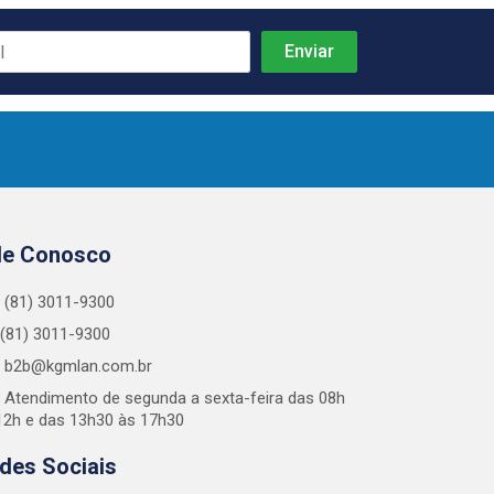
le Conosco
(81) 3011-9300
(81) 3011-9300
b2b@kgmlan.com.br
Atendimento de segunda a sexta-feira das 08h
12h e das 13h30 às 17h30
des Sociais