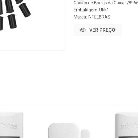
Código de Barras da Caixa: 789
Embalagem: UN/1
Marca:
INTELBRAS
VER PREÇO