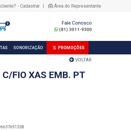
|
cliente? - Cadastrar
Área do Representante
Fale Conosco
0
(81) 3011-9300
TAS
SONORIZAÇÃO
PROMOÇÕES
VOLTAR
C/FIO XAS EMB. PT
896637691338