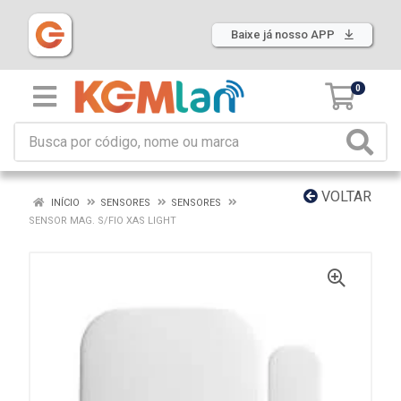
Baixe já nosso APP
0
VOLTAR
INÍCIO
SENSORES
SENSORES
SENSOR MAG. S/FIO XAS LIGHT