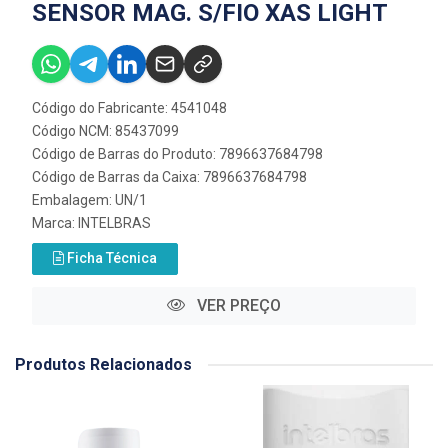
SENSOR MAG. S/FIO XAS LIGHT
Código do Fabricante: 4541048
Código NCM: 85437099
Código de Barras do Produto: 7896637684798
Código de Barras da Caixa: 7896637684798
Embalagem: UN/1
Marca:
INTELBRAS
Ficha Técnica
VER PREÇO
Produtos Relacionados