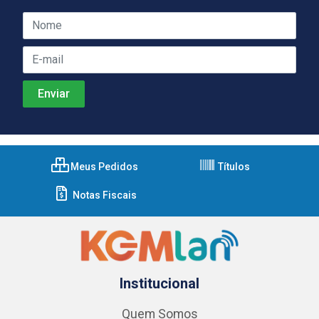
Meus Pedidos
Títulos
Notas Fiscais
Institucional
Quem Somos