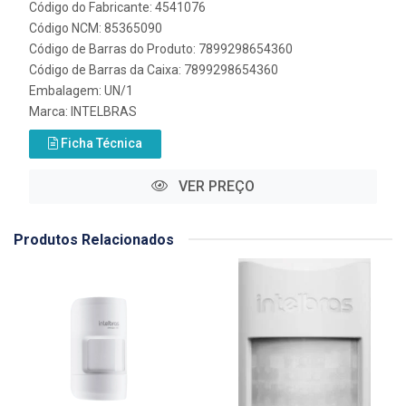
Código do Fabricante: 4541076
Código NCM: 85365090
Código de Barras do Produto: 7899298654360
Código de Barras da Caixa: 7899298654360
Embalagem: UN/1
Marca:
INTELBRAS
Ficha Técnica
VER PREÇO
Produtos Relacionados