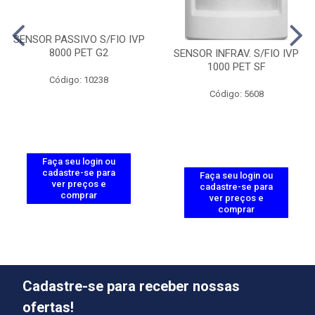
SENSOR PASSIVO S/FIO IVP
8000 PET G2
SENSOR INFRAV. S/FIO IVP
1000 PET SF
Código: 10238
Código: 5608
Faça seu login ou
cadastre-se para
Faça seu login ou
ver preços e
cadastre-se para
comprar
ver preços e
comprar
Cadastre-se para receber nossas
ofertas!