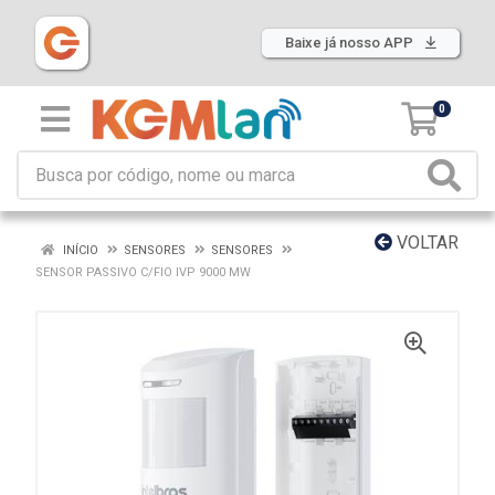
Baixe já nosso APP
0
VOLTAR
INÍCIO
SENSORES
SENSORES
SENSOR PASSIVO C/FIO IVP 9000 MW