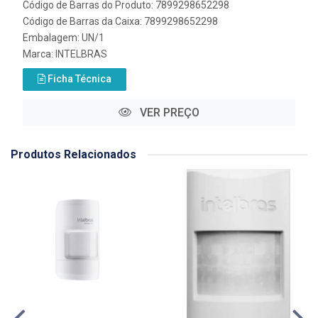
Código de Barras do Produto: 7899298652298
Código de Barras da Caixa: 7899298652298
Embalagem: UN/1
Marca:
INTELBRAS
Ficha Técnica
VER PREÇO
Produtos Relacionados