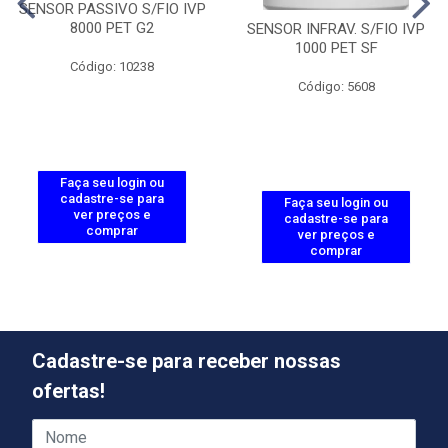
SENSOR PASSIVO S/FIO IVP
8000 PET G2
SENSOR INFRAV. S/FIO IVP
1000 PET SF
Código: 10238
Código: 5608
Faça seu login ou
cadastre-se para
Faça seu login ou
ver preços e
cadastre-se para
comprar
ver preços e
comprar
Cadastre-se para receber nossas
ofertas!