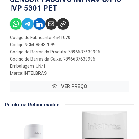
IVP 5301 PET
Código do Fabricante: 4541070
Código NCM: 85437099
Código de Barras do Produto: 7896637639996
Código de Barras da Caixa: 7896637639996
Embalagem: UN/1
Marca:
INTELBRAS
VER PREÇO
Produtos Relacionados