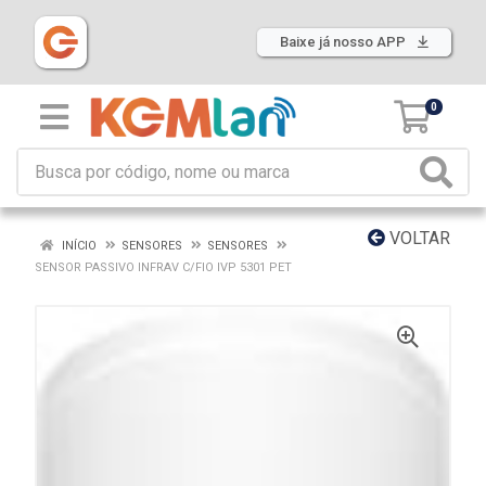
Baixe já nosso APP
0
VOLTAR
INÍCIO
SENSORES
SENSORES
SENSOR PASSIVO INFRAV C/FIO IVP 5301 PET