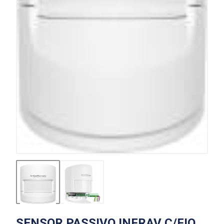
SENSOR PASSIVO INFRAV C/FIO