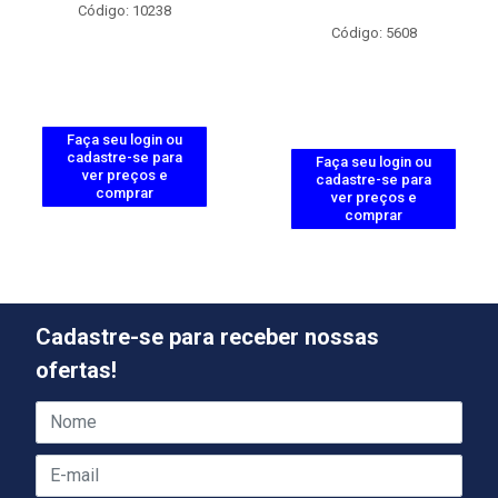
Código: 10238
Código: 5608
Faça seu login ou
cadastre-se para
Faça seu login ou
ver preços e
cadastre-se para
comprar
ver preços e
comprar
Cadastre-se para receber nossas
ofertas!