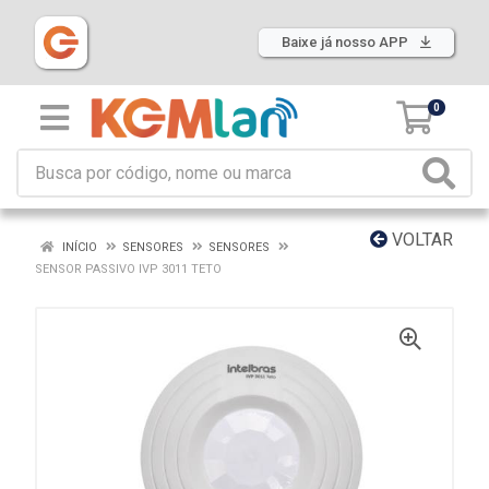
Baixe já nosso APP
0
VOLTAR
INÍCIO
SENSORES
SENSORES
SENSOR PASSIVO IVP 3011 TETO