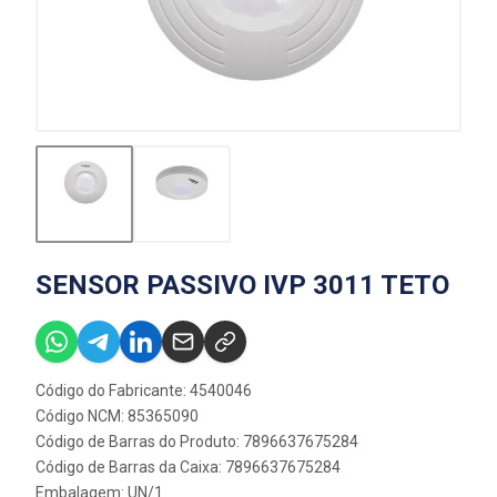
SENSOR PASSIVO IVP 3011 TETO
Código do Fabricante: 4540046
Código NCM: 85365090
Código de Barras do Produto: 7896637675284
Código de Barras da Caixa: 7896637675284
Embalagem: UN/1