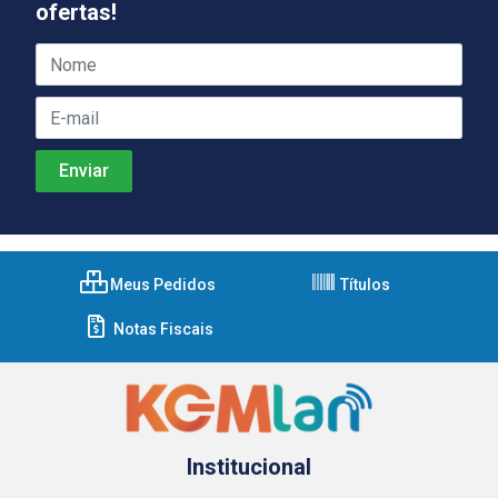
ofertas!
Meus Pedidos
Títulos
Notas Fiscais
Institucional