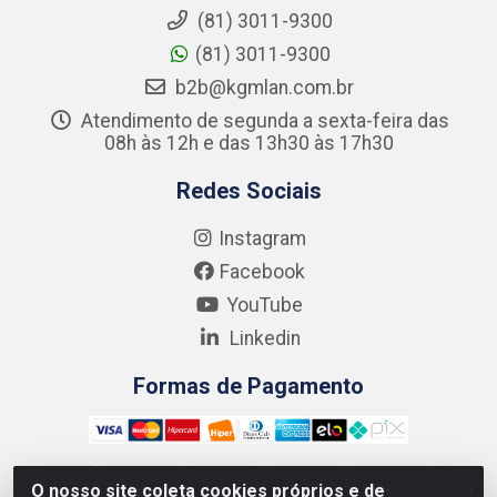
(81) 3011-9300
(81) 3011-9300
b2b@kgmlan.com.br
Atendimento de segunda a sexta-feira das
08h às 12h e das 13h30 às 17h30
Redes Sociais
Instagram
Facebook
YouTube
Linkedin
Formas de Pagamento
O nosso site coleta cookies próprios e de