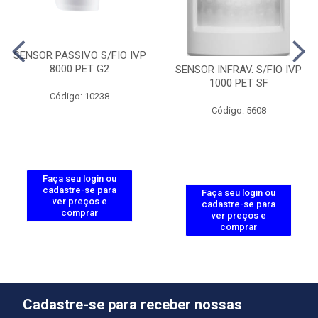
SENSOR PASSIVO S/FIO IVP
8000 PET G2
SENSOR INFRAV. S/FIO IVP
1000 PET SF
Código: 10238
Código: 5608
Faça seu login ou
cadastre-se para
Faça seu login ou
ver preços e
cadastre-se para
comprar
ver preços e
comprar
Cadastre-se para receber nossas