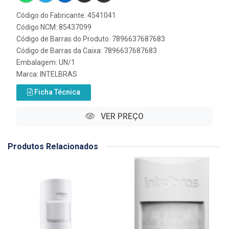
Código do Fabricante: 4541041
Código NCM: 85437099
Código de Barras do Produto: 7896637687683
Código de Barras da Caixa: 7896637687683
Embalagem: UN/1
Marca:
INTELBRAS
Ficha Técnica
VER PREÇO
Produtos Relacionados