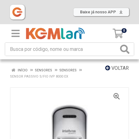
Baixe já nosso APP
0
VOLTAR
INÍCIO
SENSORES
SENSORES
SENSOR PASSIVO S/FIO IVP 8000 EX