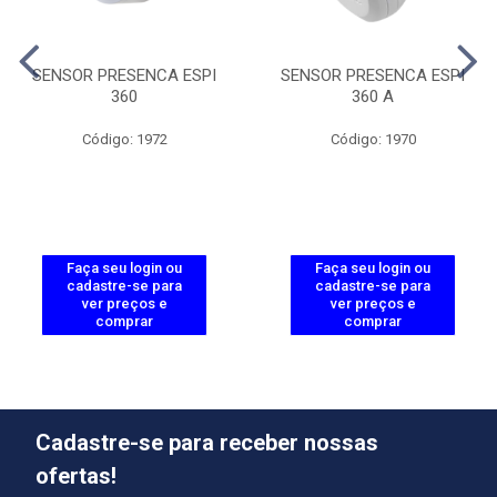
SENSOR PRESENCA ESPI
SENSOR PRESENCA ESPI
360
360 A
Código: 1972
Código: 1970
Faça seu login ou
Faça seu login ou
cadastre-se para
cadastre-se para
ver preços e
ver preços e
comprar
comprar
Cadastre-se para receber nossas
ofertas!