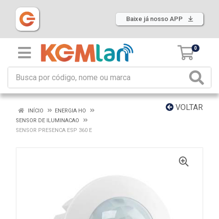
Baixe já nosso APP
0
VOLTAR
INÍCIO
ENERGIA HO
SENSOR DE ILUMINACAO
SENSOR PRESENCA ESP 360 E