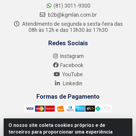
(81) 3011-9300
b2b@kgmlan.com.br
Atendimento de segunda a sexta-feira das
08h às 12h e das 13h30 às 17h30
Redes Sociais
Instagram
Facebook
YouTube
Linkedin
Formas de Pagamento
O nosso site coleta cookies próprios e de
terceiros para proporcionar uma experiência
Kgmlan Distribuidora LTDA - CNPJ 18.217.682/0001-54 -