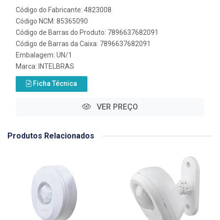
Código do Fabricante: 4823008
Código NCM: 85365090
Código de Barras do Produto: 7896637682091
Código de Barras da Caixa: 7896637682091
Embalagem: UN/1
Marca:
INTELBRAS
Ficha Técnica
VER PREÇO
Produtos Relacionados