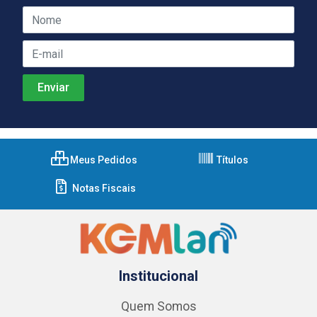
Meus Pedidos
Títulos
Notas Fiscais
Institucional
Quem Somos