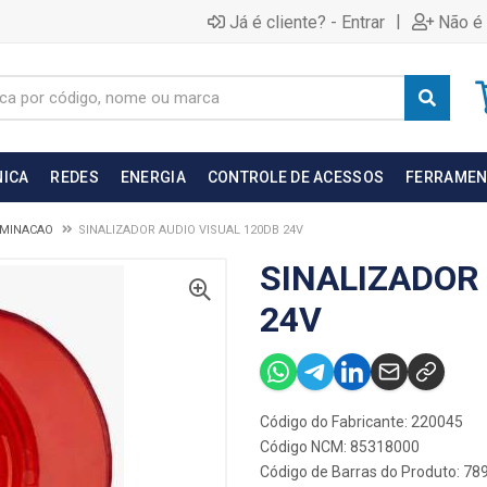
|
Já é cliente? - Entrar
Não é 
NICA
REDES
ENERGIA
CONTROLE DE ACESSOS
FERRAMEN
UMINACAO
SINALIZADOR AUDIO VISUAL 120DB 24V
SINALIZADOR
24V
Código do Fabricante: 220045
Código NCM: 85318000
Código de Barras do Produto: 7