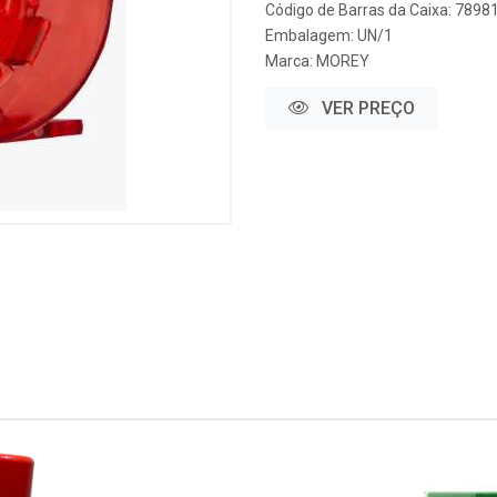
Código de Barras da Caixa: 789
Embalagem: UN/1
Marca:
MOREY
VER PREÇO