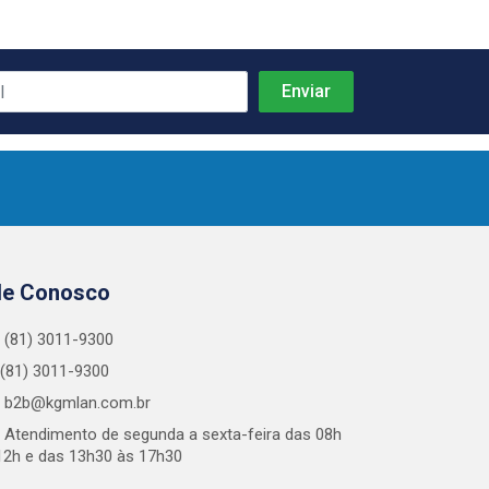
le Conosco
(81) 3011-9300
(81) 3011-9300
b2b@kgmlan.com.br
Atendimento de segunda a sexta-feira das 08h
12h e das 13h30 às 17h30