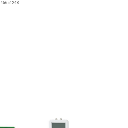
8145651248