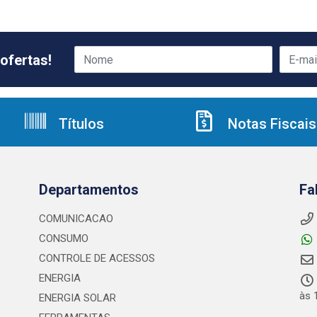
ofertas!
Títulos
Notas Fiscais
Departamentos
Fa
COMUNICACAO
CONSUMO
CONTROLE DE ACESSOS
ENERGIA
às 
ENERGIA SOLAR