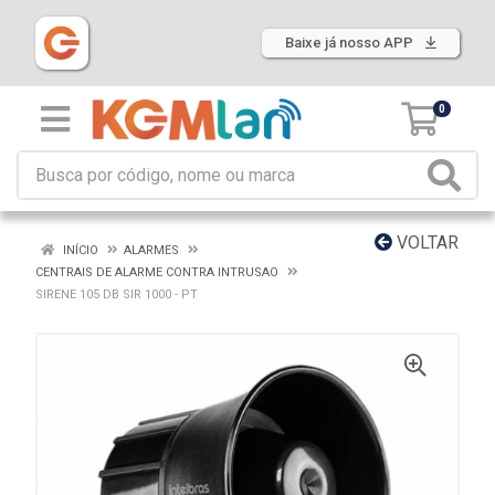
Baixe já nosso APP
0
VOLTAR
INÍCIO
ALARMES
CENTRAIS DE ALARME CONTRA INTRUSAO
SIRENE 105 DB SIR 1000 - PT