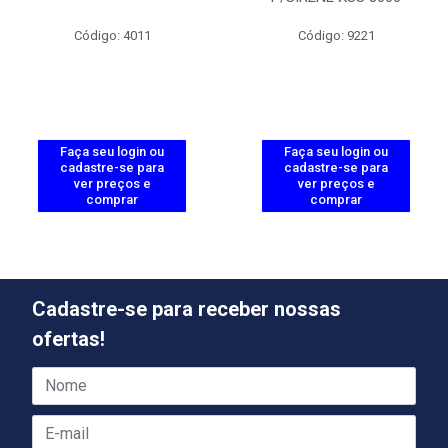
Código: 4011
Código: 9221
Faça seu login ou
Faça seu login ou
cadastre-se para
cadastre-se para
ver preços e
ver preços e
comprar
comprar
Cadastre-se para receber nossas
ofertas!