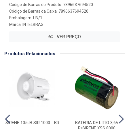
Código de Barras do Produto: 7896637694520
Código de Barras da Caixa: 7896637694520
Embalagem: UN/1
Marca:
INTELBRAS
VER PREÇO
Produtos Relacionados
SIRENE 105dB SIR 1000 - BR
BATERIA DE LITIO 3,6V
P/SIRENE XSS 8000