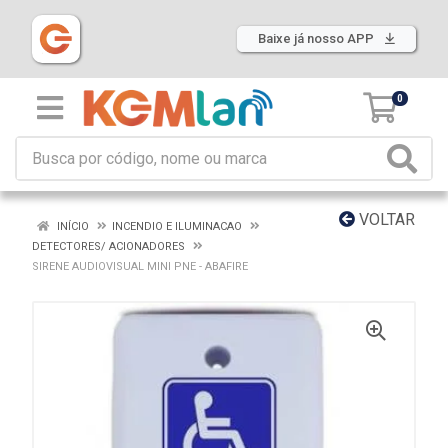
Baixe já nosso APP
0
VOLTAR
INÍCIO
INCENDIO E ILUMINACAO
DETECTORES/ ACIONADORES
SIRENE AUDIOVISUAL MINI PNE - ABAFIRE