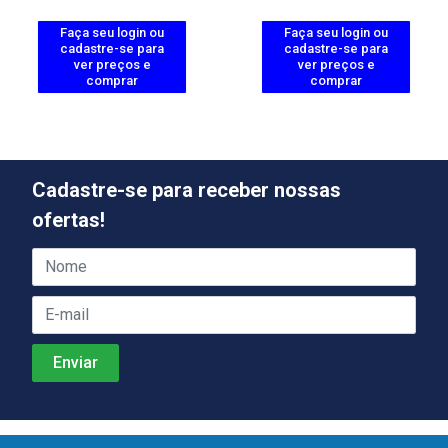
Faça seu login ou
Faça seu login ou
cadastre-se para
cadastre-se para
ver preços e
ver preços e
comprar
comprar
Cadastre-se para receber nossas
ofertas!