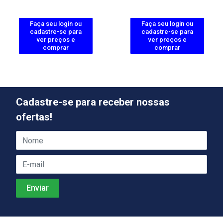
Faça seu login ou
Faça seu login ou
cadastre-se para
cadastre-se para
ver preços e
ver preços e
comprar
comprar
Cadastre-se para receber nossas
ofertas!