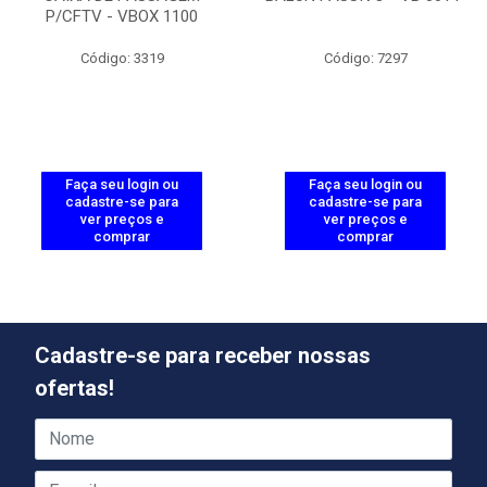
P/CFTV - VBOX 1100
Código: 3319
Código: 7297
Faça seu login ou
Faça seu login ou
cadastre-se para
cadastre-se para
ver preços e
ver preços e
comprar
comprar
Cadastre-se para receber nossas
ofertas!