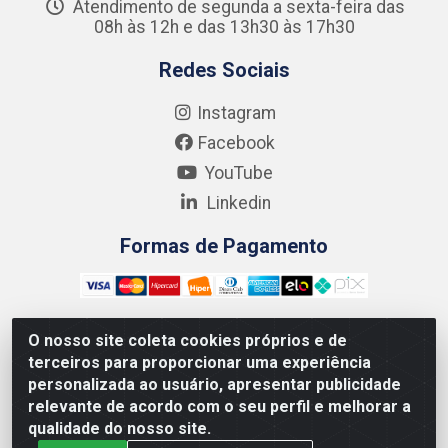
Atendimento de segunda a sexta-feira das
08h às 12h e das 13h30 às 17h30
Redes Sociais
Instagram
Facebook
YouTube
Linkedin
Formas de Pagamento
O nosso site coleta cookies próprios e de
terceiros para proporcionar uma experiência
Kgmlan Distribuidora LTDA - CNPJ 18.217.682/0001-54 -
personalizada ao usuário, apresentar publicidade
Rua Pedro de Barros Cavalcante, 58 - Bultrins, Olinda/PE
relevante de acordo com o seu perfil e melhorar a
- CEP 53320-110
qualidade do nosso site.