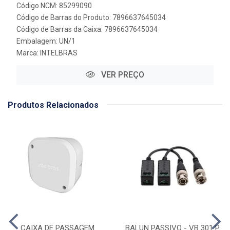
Código NCM: 85299090
Código de Barras do Produto: 7896637645034
Código de Barras da Caixa: 7896637645034
Embalagem: UN/1
Marca:
INTELBRAS
VER PREÇO
Produtos Relacionados
CAIXA DE PASSAGEM
BALUN PASSIVO - VB 301 P