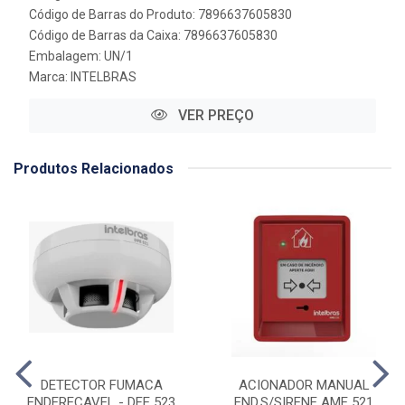
Código de Barras do Produto: 7896637605830
Código de Barras da Caixa: 7896637605830
Embalagem: UN/1
Marca:
INTELBRAS
VER PREÇO
Produtos Relacionados
DETECTOR FUMACA
ACIONADOR MANUAL
ENDERECAVEL - DFE 523
END.S/SIRENE AME 521