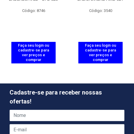
Código: 8746
Código: 3540
Faça seu login ou
Faça seu login ou
cadastre-se para
cadastre-se para
ver preços e
ver preços e
comprar
comprar
Cadastre-se para receber nossas
ofertas!