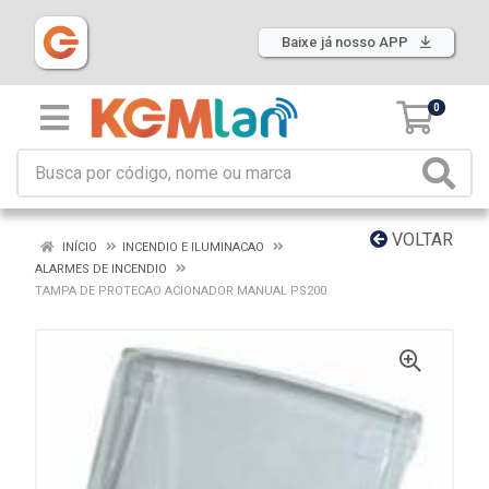
Baixe já nosso APP
0
VOLTAR
INÍCIO
INCENDIO E ILUMINACAO
ALARMES DE INCENDIO
TAMPA DE PROTECAO ACIONADOR MANUAL PS200