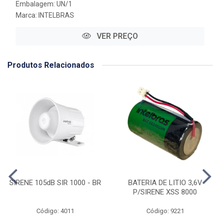
Embalagem: UN/1
Marca:
INTELBRAS
VER PREÇO
Produtos Relacionados
SIRENE 105dB SIR 1000 - BR
BATERIA DE LITIO 3,6V
P/SIRENE XSS 8000
Código: 4011
Código: 9221