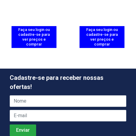
Faça seu login ou
Faça seu login ou
cadastre-se para
cadastre-se para
ver preços e
ver preços e
comprar
comprar
Cadastre-se para receber nossas
ofertas!