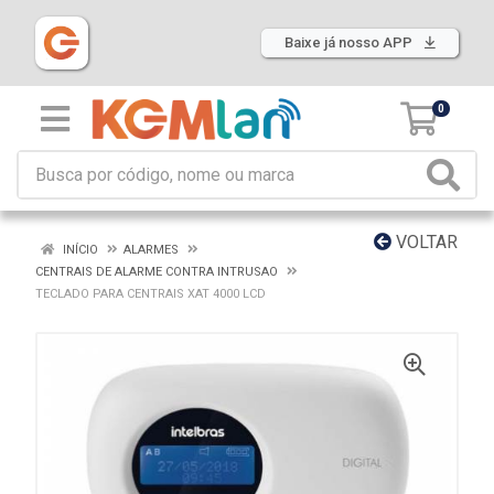
Baixe já nosso APP
0
VOLTAR
INÍCIO
ALARMES
CENTRAIS DE ALARME CONTRA INTRUSAO
TECLADO PARA CENTRAIS XAT 4000 LCD