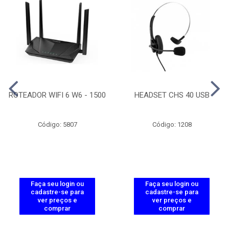
ROTEADOR WIFI 6 W6 - 1500
HEADSET CHS 40 USB
Código: 5807
Código: 1208
Faça seu login ou
Faça seu login ou
cadastre-se para
cadastre-se para
ver preços e
ver preços e
comprar
comprar