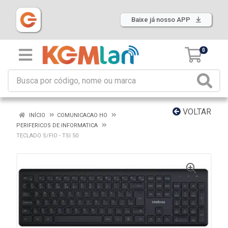
Baixe já nosso APP
0
VOLTAR
INÍCIO
COMUNICACAO HO
PERIFERICOS DE INFORMATICA
TECLADO S/FIO - TSI 50