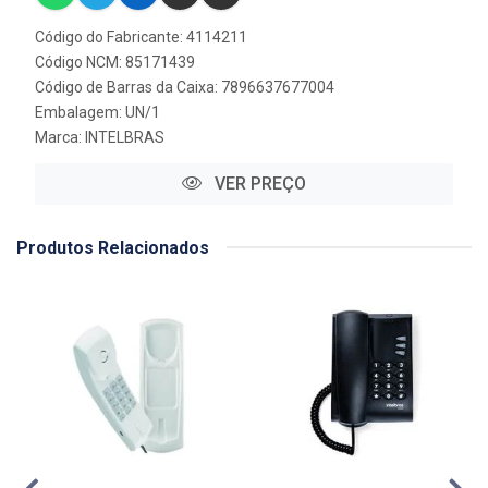
Código do Fabricante: 4114211
Código NCM: 85171439
Código de Barras da Caixa: 7896637677004
Embalagem: UN/1
Marca:
INTELBRAS
VER PREÇO
Produtos Relacionados