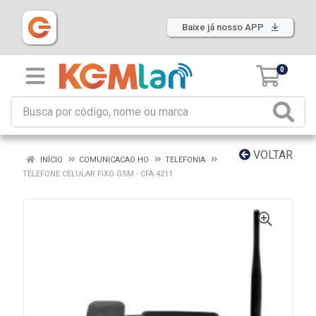
Baixe já nosso APP
0
VOLTAR
INÍCIO
COMUNICACAO HO
TELEFONIA
TELEFONE CELULAR FIXO GSM - CFA 4211