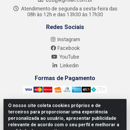
Atendimento de segunda a sexta-feira das
08h às 12h e das 13h30 às 17h30
Redes Sociais
Instagram
Facebook
YouTube
Linkedin
Formas de Pagamento
O nosso site coleta cookies próprios e de
terceiros para proporcionar uma experiência
Kgmlan Distribuidora LTDA - CNPJ 18.217.682/0001-54 -
personalizada ao usuário, apresentar publicidade
Rua Pedro de Barros Cavalcante, 58 - Bultrins, Olinda/PE
relevante de acordo com o seu perfil e melhorar a
- CEP 53320-110