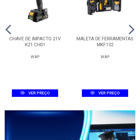
CHAVE DE IMPACTO 21V
MALETA DE FERRAMENTAS
K21 CH01
MKF132
WAP
WAP
VER PREÇO
VER PREÇO