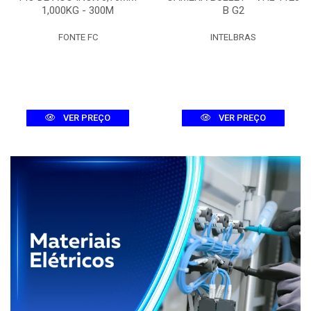
1,000KG - 300M
B G2
FONTE FC
INTELBRAS
VER PREÇO
VER PREÇO