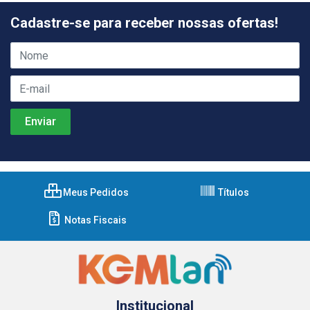
Cadastre-se para receber nossas ofertas!
Meus Pedidos
Títulos
Notas Fiscais
Institucional