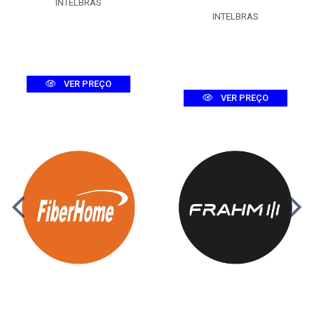
INTELBRAS
INTELBRAS
VER PREÇO
VER PREÇO