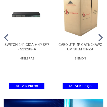
SWITCH 24P GIGA + 4P SFP
CABO UTP 4P CAT6 24AWG
- S2328G-A
CM 305M CINZA
INTELBRAS
SIEMON
VER PREÇO
VER PREÇO