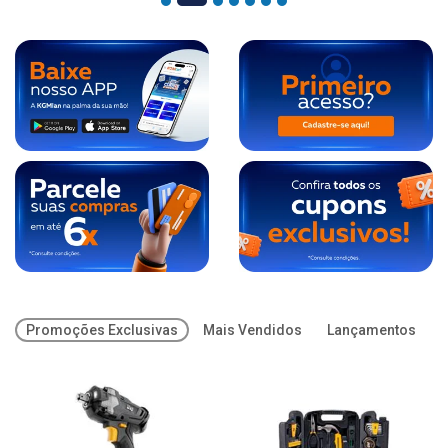
Promoções Exclusivas
Mais Vendidos
Lançamentos
O