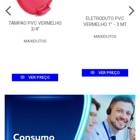
ELETRODUTO PVC
TAMPAO PVC VERMELHO
VERMELHO 1” - 3 MT
3/4”
MAXIDUTOS
MAXIDUTOS
VER PREÇO
VER PREÇO