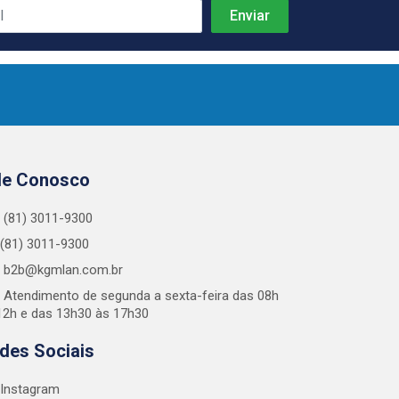
le Conosco
(81) 3011-9300
(81) 3011-9300
b2b@kgmlan.com.br
Atendimento de segunda a sexta-feira das 08h
12h e das 13h30 às 17h30
des Sociais
Instagram