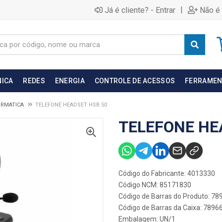
|
Já é cliente? - Entrar
Não é 
NICA
REDES
ENERGIA
CONTROLE DE ACESSOS
FERRAMEN
ORMATICA
TELEFONE HEADSET HSB 50
TELEFONE HE
Código do Fabricante: 4013330
Código NCM: 85171830
Código de Barras do Produto: 7
Código de Barras da Caixa: 789
Embalagem: UN/1