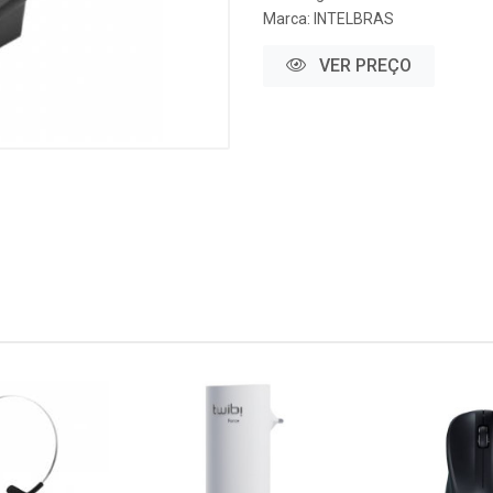
Marca:
INTELBRAS
VER PREÇO