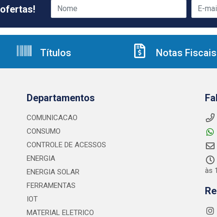
ofertas!
Títulos
Notas Fiscais
Departamentos
Fa
COMUNICACAO
CONSUMO
CONTROLE DE ACESSOS
ENERGIA
às 
ENERGIA SOLAR
FERRAMENTAS
Re
IOT
MATERIAL ELETRICO