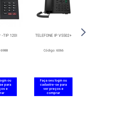
 -TIP 120I
TELEFONE IP V5502+
TELEFONE IP
 6988
Código: 6066
Código: 11
login ou
Faça seu login ou
Faça seu log
se para
cadastre-se para
cadastre-se 
ços e
ver preços e
ver preços
rar
comprar
comprar