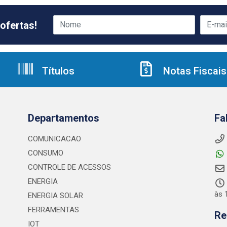
ofertas!
Títulos
Notas Fiscais
Departamentos
Fa
COMUNICACAO
CONSUMO
CONTROLE DE ACESSOS
ENERGIA
às 
ENERGIA SOLAR
FERRAMENTAS
Re
IOT