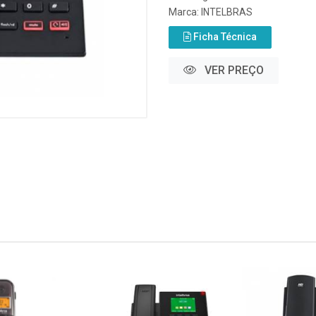
Marca:
INTELBRAS
Ficha Técnica
VER PREÇO