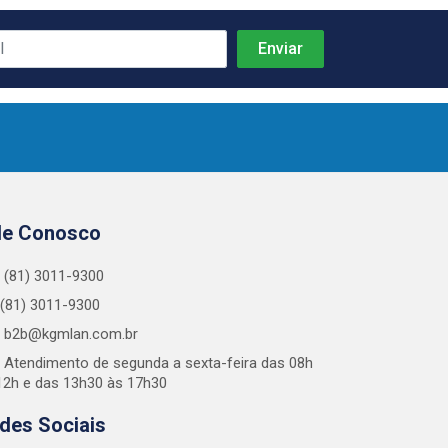
le Conosco
(81) 3011-9300
(81) 3011-9300
b2b@kgmlan.com.br
Atendimento de segunda a sexta-feira das 08h
12h e das 13h30 às 17h30
des Sociais