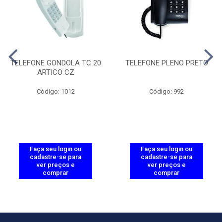
TELEFONE GONDOLA TC 20
TELEFONE PLENO PRETO
ARTICO CZ
Código: 1012
Código: 992
Faça seu login ou
Faça seu login ou
cadastre-se para
cadastre-se para
ver preços e
ver preços e
comprar
comprar