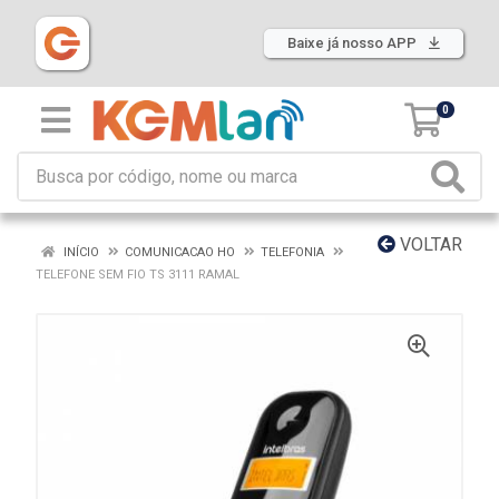
Baixe já nosso APP
0
VOLTAR
INÍCIO
COMUNICACAO HO
TELEFONIA
TELEFONE SEM FIO TS 3111 RAMAL