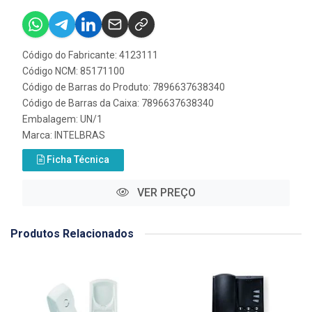
Código do Fabricante: 4123111
Código NCM: 85171100
Código de Barras do Produto: 7896637638340
Código de Barras da Caixa: 7896637638340
Embalagem: UN/1
Marca:
INTELBRAS
Ficha Técnica
VER PREÇO
Produtos Relacionados