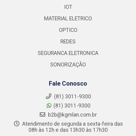
IOT
MATERIAL ELETRICO
OPTICO
REDES
SEGURANCA ELETRONICA
SONORIZAÇÃO
Fale Conosco
(81) 3011-9300
(81) 3011-9300
b2b@kgmlan.com.br
Atendimento de segunda a sexta-feira das
08h às 12h e das 13h30 às 17h30