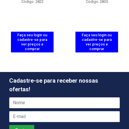
Código: 2822
Código: 2835
Faça seu login ou
Faça seu login ou
cadastre-se para
cadastre-se para
ver preços e
ver preços e
comprar
comprar
Cadastre-se para receber nossas
ofertas!