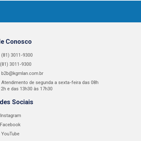
le Conosco
(81) 3011-9300
(81) 3011-9300
b2b@kgmlan.com.br
Atendimento de segunda a sexta-feira das 08h
12h e das 13h30 às 17h30
des Sociais
Instagram
Facebook
YouTube