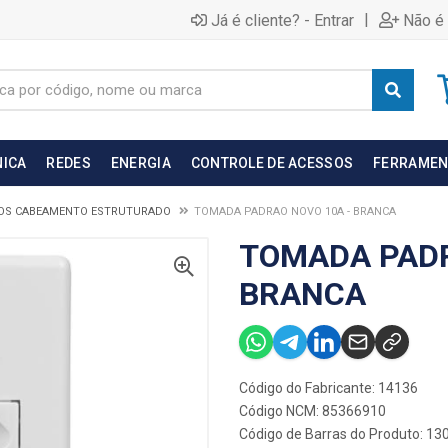
|
Já é cliente? - Entrar
Não é 
NICA
REDES
ENERGIA
CONTROLE DE ACESSOS
FERRAMEN
OS CABEAMENTO ESTRUTURADO
TOMADA PADRAO NOVO 10A - BRANCA
TOMADA PADR
BRANCA
Código do Fabricante: 14136
Código NCM: 85366910
Código de Barras do Produto: 13