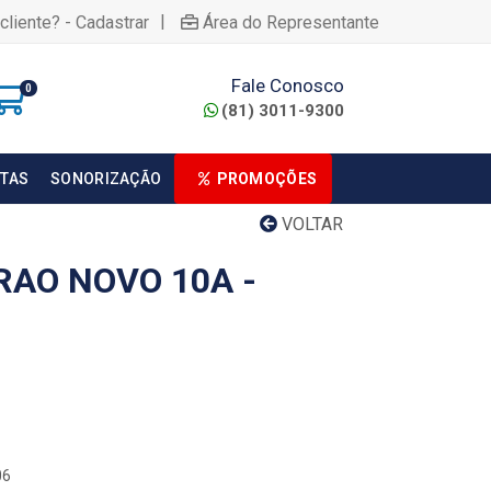
|
cliente? - Cadastrar
Área do Representante
Fale Conosco
0
(81) 3011-9300
TAS
SONORIZAÇÃO
PROMOÇÕES
VOLTAR
AO NOVO 10A -
06