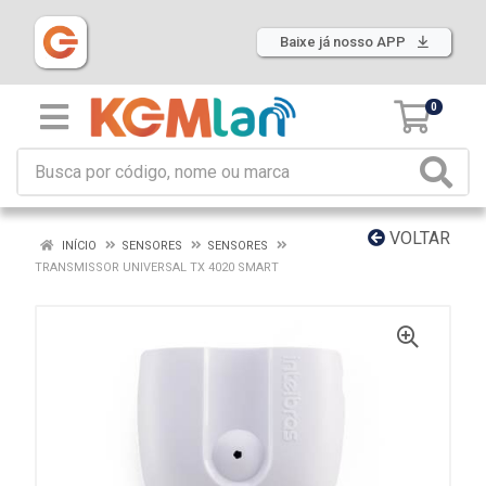
Baixe já nosso APP
0
VOLTAR
INÍCIO
SENSORES
SENSORES
TRANSMISSOR UNIVERSAL TX 4020 SMART