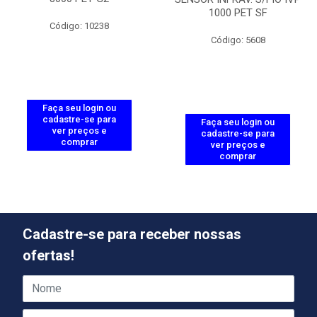
1000 PET SF
Código: 10238
Código: 5608
Faça seu login ou
cadastre-se para
Faça seu login ou
ver preços e
cadastre-se para
comprar
ver preços e
comprar
Cadastre-se para receber nossas
ofertas!