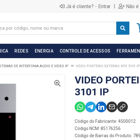
|
Já é cliente? - Entrar
Não é 
NICA
REDES
ENERGIA
CONTROLE DE ACESSOS
FERRAMEN
STEMAS DE INTERFONIA AUDIO E VIDEO IP
VIDEO PORTEIRO EXTERNO XPE 3101 IP
VIDEO PORTE
3101 IP
Código do Fabricante: 4500012
Código NCM: 85176256
Código de Barras do Produto: 7