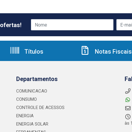
ofertas!
Títulos
Notas Fiscais
Departamentos
Fa
COMUNICACAO
CONSUMO
CONTROLE DE ACESSOS
ENERGIA
às 
ENERGIA SOLAR