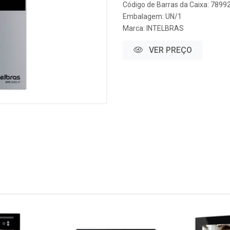
Código de Barras da Caixa: 789
Embalagem: UN/1
Marca:
INTELBRAS
VER PREÇO