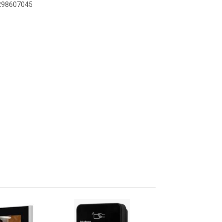
9298607045