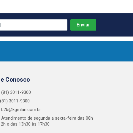
le Conosco
(81) 3011-9300
(81) 3011-9300
b2b@kgmlan.com.br
Atendimento de segunda a sexta-feira das 08h
12h e das 13h30 às 17h30