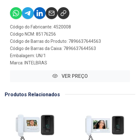
Código do Fabricante: 4520008
Código NCM: 85176256
Código de Barras do Produto: 7896637644563
Código de Barras da Caixa: 7896637644563
Embalagem: UN/1
Marca:
INTELBRAS
VER PREÇO
Produtos Relacionados