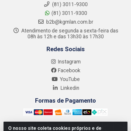
(81) 3011-9300
(81) 3011-9300
b2b@kgmlan.com.br
Atendimento de segunda a sexta-feira das
08h às 12h e das 13h30 às 17h30
Redes Sociais
Instagram
Facebook
YouTube
Linkedin
Formas de Pagamento
O nosso site coleta cookies próprios e de