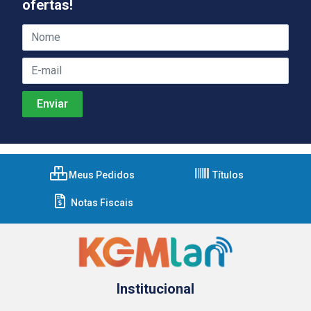
ofertas!
Meus Pedidos
Títulos
Notas Fiscais
Institucional