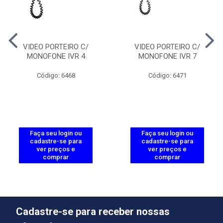
VIDEO PORTEIRO C/
VIDEO PORTEIRO C/
MONOFONE IVR 4
MONOFONE IVR 7
Código: 6468
Código: 6471
Faça seu login ou
Faça seu login ou
cadastre-se para
cadastre-se para
ver preços e
ver preços e
comprar
comprar
Cadastre-se para receber nossas