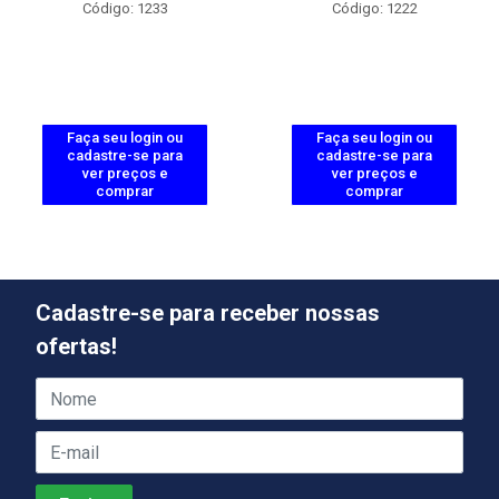
Código: 1233
Código: 1222
Faça seu login ou
Faça seu login ou
cadastre-se para
cadastre-se para
ver preços e
ver preços e
comprar
comprar
Cadastre-se para receber nossas
ofertas!