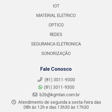
IOT
MATERIAL ELETRICO
OPTICO
REDES
SEGURANCA ELETRONICA
SONORIZAÇÃO
Fale Conosco
(81) 3011-9300
(81) 3011-9300
b2b@kgmlan.com.br
Atendimento de segunda a sexta-feira das
08h às 12h e das 13h30 às 17h30