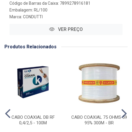
Código de Barras da Caixa: 7899278916181
Embalagem: RL/100
Marca:
CONDUTTI
VER PREÇO
Produtos Relacionados
CABO COAXIAL DB RF
CABO COAXIAL 75 OHMS 59
0,4/2,5 - 100M
95% 300M - BR