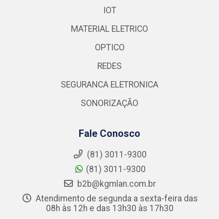
IOT
MATERIAL ELETRICO
OPTICO
REDES
SEGURANCA ELETRONICA
SONORIZAÇÃO
Fale Conosco
(81) 3011-9300
(81) 3011-9300
b2b@kgmlan.com.br
Atendimento de segunda a sexta-feira das
08h às 12h e das 13h30 às 17h30