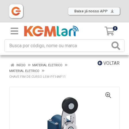
Baixe já nosso APP
0
VOLTAR
INÍCIO
MATERIAL ELETRICO
MATERIAL ELETRICO
CHAVE FIM DE CURSO LSW-PF14AP11