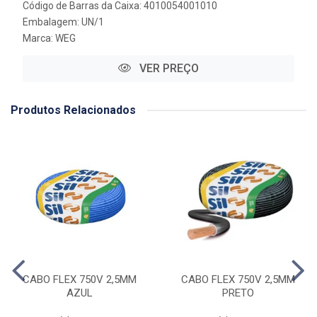
Código de Barras da Caixa: 4010054001010
Embalagem: UN/1
Marca:
WEG
VER PREÇO
Produtos Relacionados
CABO FLEX 750V 2,5MM
CABO FLEX 750V 2,5MM
AZUL
PRETO