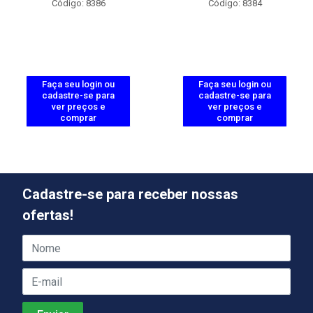
Código: 8386
Código: 8384
Faça seu login ou
Faça seu login ou
cadastre-se para
cadastre-se para
ver preços e
ver preços e
comprar
comprar
Cadastre-se para receber nossas
ofertas!