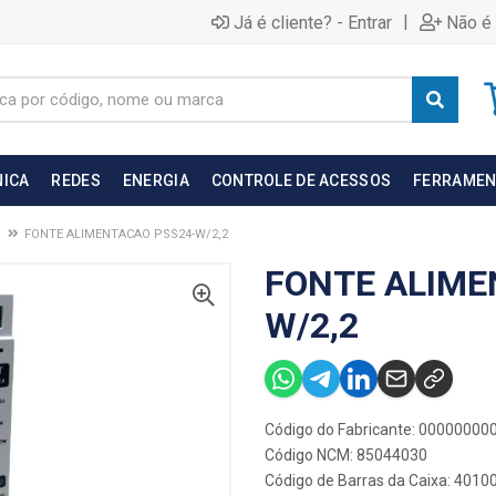
|
Já é cliente? - Entrar
Não é 
NICA
REDES
ENERGIA
CONTROLE DE ACESSOS
FERRAMEN
FONTE ALIMENTACAO PSS24-W/2,2
FONTE ALIME
W/2,2
Código do Fabricante: 0000000
Código NCM: 85044030
Código de Barras da Caixa: 401