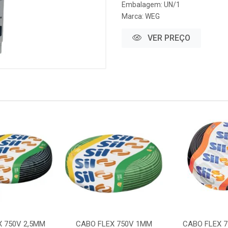
Embalagem: UN/1
Marca:
WEG
VER PREÇO
X 750V 2,5MM
CABO FLEX 750V 1MM
CABO FLEX 7