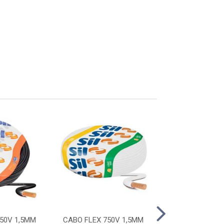
50V 1,5MM
CABO FLEX 750V 1,5MM
CABO FLEX 750