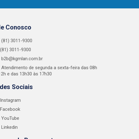
le Conosco
(81) 3011-9300
(81) 3011-9300
b2b@kgmlan.com.br
Atendimento de segunda a sexta-feira das 08h
12h e das 13h30 às 17h30
des Sociais
Instagram
Facebook
YouTube
Linkedin