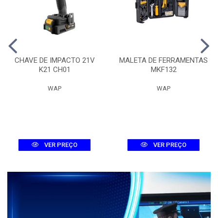
CHAVE DE IMPACTO 21V
MALETA DE FERRAMENTAS
K21 CH01
MKF132
WAP
WAP
VER PREÇO
VER PREÇO