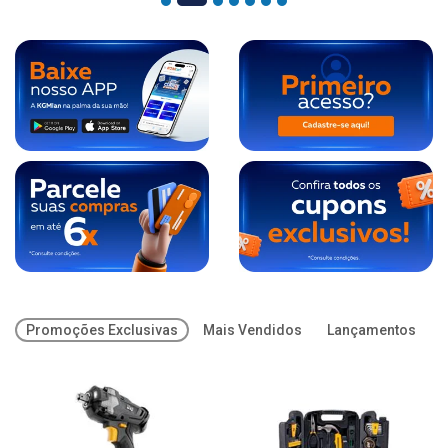
Promoções Exclusivas
Mais Vendidos
Lançamentos
O