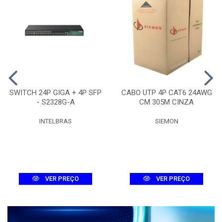
SWITCH 24P GIGA + 4P SFP
CABO UTP 4P CAT6 24AWG
- S2328G-A
CM 305M CINZA
INTELBRAS
SIEMON
VER PREÇO
VER PREÇO