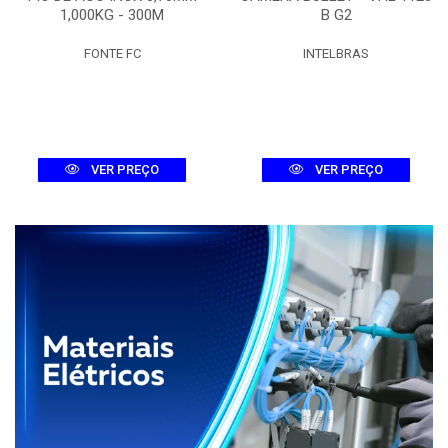
1,000KG - 300M
B G2
FONTE FC
INTELBRAS
VER PREÇO
VER PREÇO