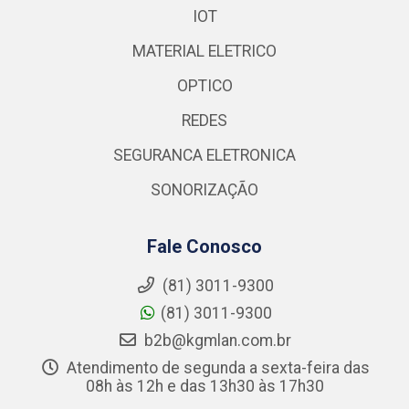
IOT
MATERIAL ELETRICO
OPTICO
REDES
SEGURANCA ELETRONICA
SONORIZAÇÃO
Fale Conosco
(81) 3011-9300
(81) 3011-9300
b2b@kgmlan.com.br
Atendimento de segunda a sexta-feira das
08h às 12h e das 13h30 às 17h30