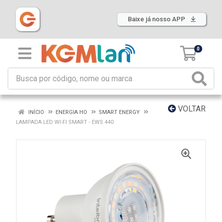
Baixe já nosso APP
0
VOLTAR
INÍCIO
ENERGIA HO
SMART ENERGY
LAMPADA LED WI-FI SMART - EWS 440