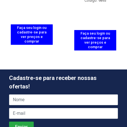
Código: 9893
Faça seu login ou
cadastre-se para
Faça seu login ou
ver preços e
cadastre-se para
comprar
ver preços e
comprar
Cadastre-se para receber nossas
ofertas!