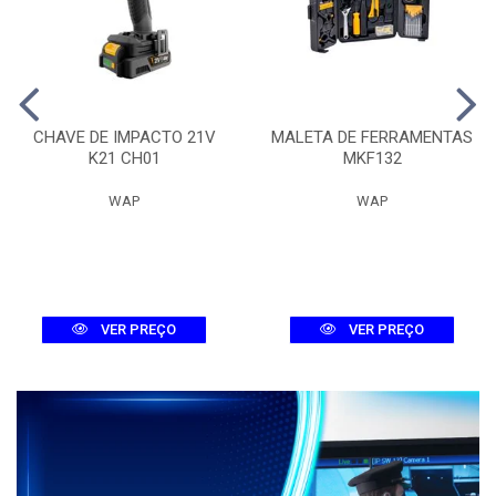
CHAVE DE IMPACTO 21V
MALETA DE FERRAMENTAS
K21 CH01
MKF132
WAP
WAP
VER PREÇO
VER PREÇO