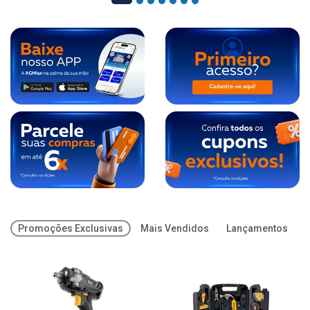
Promoções Exclusivas
Mais Vendidos
Lançamentos
O