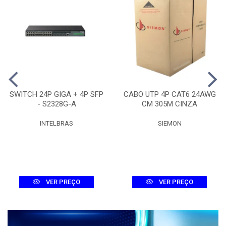
SWITCH 24P GIGA + 4P SFP
CABO UTP 4P CAT6 24AWG
- S2328G-A
CM 305M CINZA
INTELBRAS
SIEMON
VER PREÇO
VER PREÇO