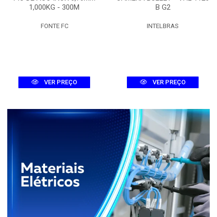
1,000KG - 300M
B G2
FONTE FC
INTELBRAS
VER PREÇO
VER PREÇO