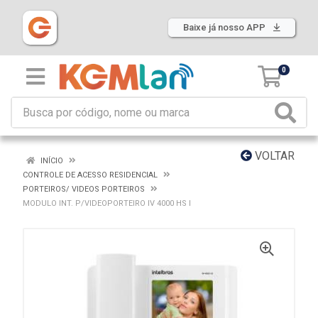
Baixe já nosso APP
0
VOLTAR
INÍCIO
CONTROLE DE ACESSO RESIDENCIAL
PORTEIROS/ VIDEOS PORTEIROS
MODULO INT. P/VIDEOPORTEIRO IV 4000 HS I