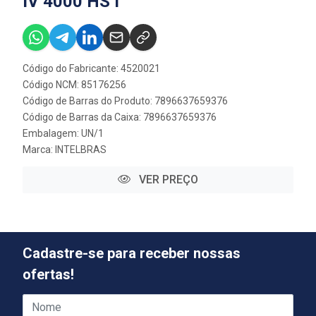
IV 4000 HS I
Código do Fabricante: 4520021
Código NCM: 85176256
Código de Barras do Produto: 7896637659376
Código de Barras da Caixa: 7896637659376
Embalagem: UN/1
Marca:
INTELBRAS
VER PREÇO
Cadastre-se para receber nossas
ofertas!