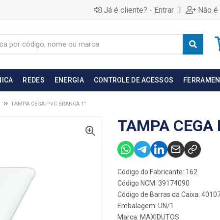
|
Já é cliente? - Entrar
Não é 
NICA
REDES
ENERGIA
CONTROLE DE ACESSOS
FERRAMEN
TAMPA CEGA PVC BRANCA 1”
TAMPA CEGA 
Código do Fabricante: 162
Código NCM: 39174090
Código de Barras da Caixa: 401
Embalagem: UN/1
Marca:
MAXIDUTOS