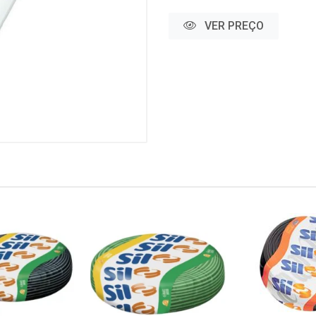
VER PREÇO