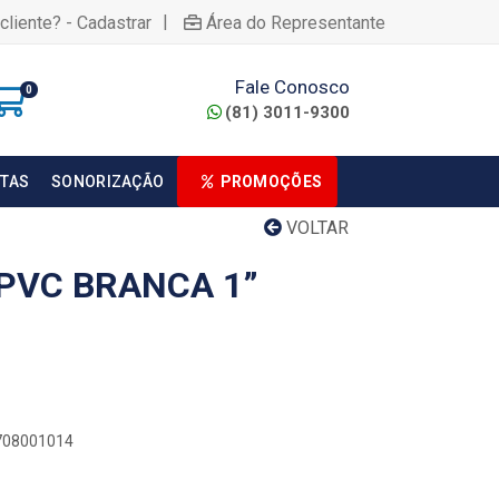
|
cliente? - Cadastrar
Área do Representante
Fale Conosco
0
(81) 3011-9300
TAS
SONORIZAÇÃO
PROMOÇÕES
VOLTAR
PVC BRANCA 1”
0708001014