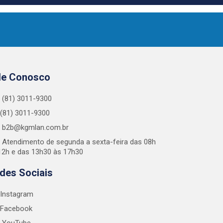
le Conosco
(81) 3011-9300
(81) 3011-9300
b2b@kgmlan.com.br
Atendimento de segunda a sexta-feira das 08h
12h e das 13h30 às 17h30
des Sociais
Instagram
Facebook